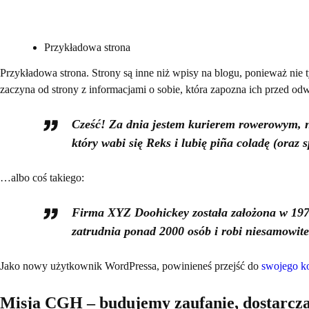
Przykładowa strona
Przykładowa strona. Strony są inne niż wpisy na blogu, ponieważ ni
zaczyna od strony z informacjami o sobie, która zapozna ich przed odw
Cześć! Za dnia jestem kurierem rowerowym, n
który wabi się Reks i lubię piña coladę (oraz 
…albo coś takiego:
Firma XYZ Doohickey została założona w 1971
zatrudnia ponad 2000 osób i robi niesamowite
Jako nowy użytkownik WordPressa, powinieneś przejść do
swojego k
Misja CGH – budujemy zaufanie, dostarcz