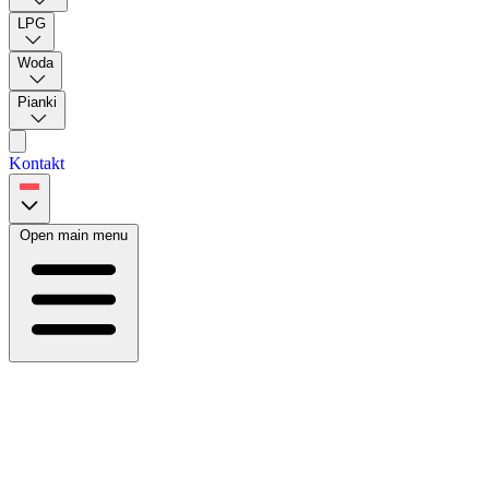
LPG
Woda
Pianki
Kontakt
Open main menu