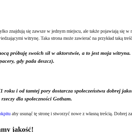
e tylko znajdują się zawsze w jednym miejscu, ale także pojawiają s
iedzającymi witrynę. Taka strona może zawierać na przykład taką treść
ocą próbuję swoich sił w aktorstwie, a to jest moja witry
spacery, gdy pada deszcz).
 roku i od tamtej pory dostarcza społeczeństwu dobrej jak
 rzeczy dla społeczności Gotham.
okpitu
aby usunąć tę stronę i stworzyć nowe z własną treścią. Dobrej 
amy jakość!