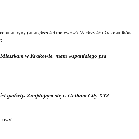
ię w menu witryny (w większości motywów). Większość użytkowników
:
na. Mieszkam w Krakowie, mam wspaniałego psa
ości gadżety. Znajdująca się w Gotham City XYZ
zabawy!