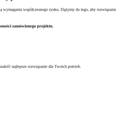
ają wymagania współczesnego rynku. Dążymy do tego, aby rozwiązania
ożoności zamówionego projektu.
naleźć najlepsze rozwiązanie dla Twoich potrzeb.