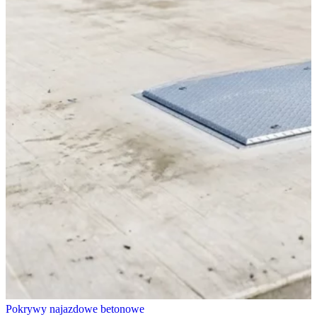
Pokrywy najazdowe betonowe