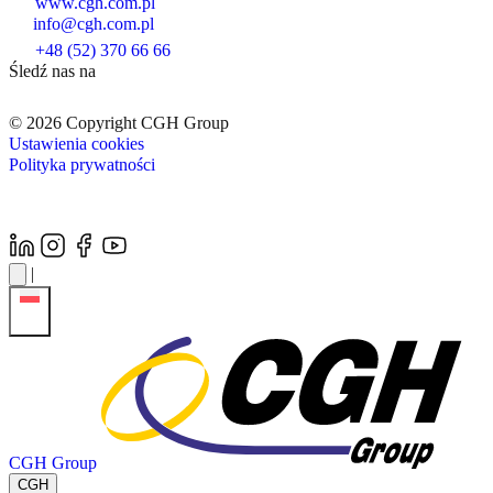
www.cgh.com.pl
info@cgh.com.pl
+48 (52) 370 66 66
Śledź nas na
© 2026 Copyright CGH Group
Ustawienia cookies
Polityka prywatności
|
CGH Group
CGH