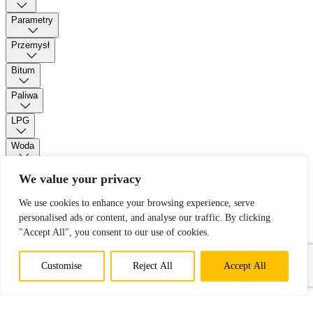
Parametry
Przemysł
Bitum
Paliwa
LPG
Woda
Pianki
We value your privacy
We use cookies to enhance your browsing experience, serve
Kontakt
personalised ads or content, and analyse our traffic. By clicking
"Accept All", you consent to our use of cookies.
Open main menu
Customise
Reject All
Accept All