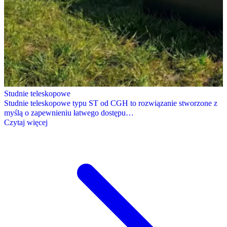
Studnie teleskopowe
Studnie teleskopowe typu ST od CGH to rozwiązanie stworzone z
myślą o zapewnieniu łatwego dostępu…
Czytaj więcej