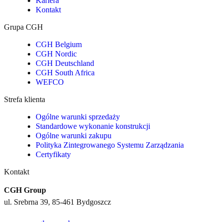
Kariera
Kontakt
Grupa CGH
CGH Belgium
CGH Nordic
CGH Deutschland
CGH South Africa
WEFCO
Strefa klienta
Ogólne warunki sprzedaży
Standardowe wykonanie konstrukcji
Ogólne warunki zakupu
Polityka Zintegrowanego Systemu Zarządzania
Certyfikaty
Kontakt
CGH Group
ul. Srebrna 39, 85-461 Bydgoszcz