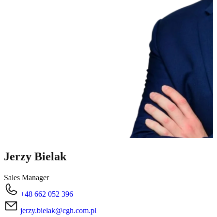
Jerzy Bielak
Sales Manager
+48 662 052 396
jerzy.bielak@cgh.com.pl