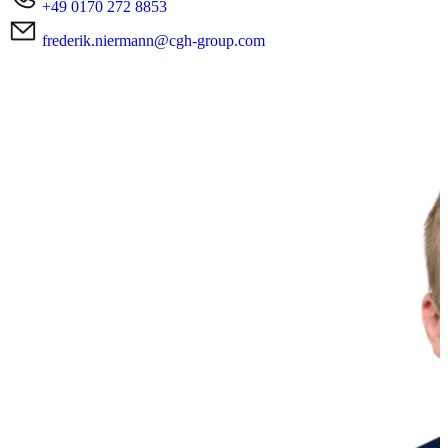
+49 0170 272 8853
frederik.niermann@cgh-group.com