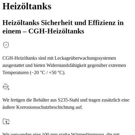
Heizöltanks
Heizöltanks Sicherheit und Effizienz in
einem – CGH-Heizöltanks
CGH-Heizöltanks sind mit Leckageüberwachungssystemen
ausgestattet und bieten Widerstandsfähigkeit gegenüber extremen
Temperaturen (−20 °C / +50 °C).
Wir fertigen die Behälter aus S235-Stahl und tragen zusätzlich eine
äußere Korrosionsschutzbeschichtung auf.
Wir verwenden eine 100 mm starke Wärmedämmung, die mit