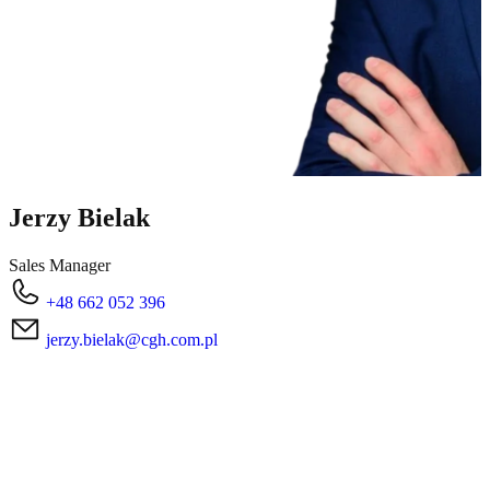
Jerzy Bielak
Sales Manager
+48 662 052 396
jerzy.bielak@cgh.com.pl