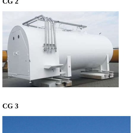
CG 2
CG 3