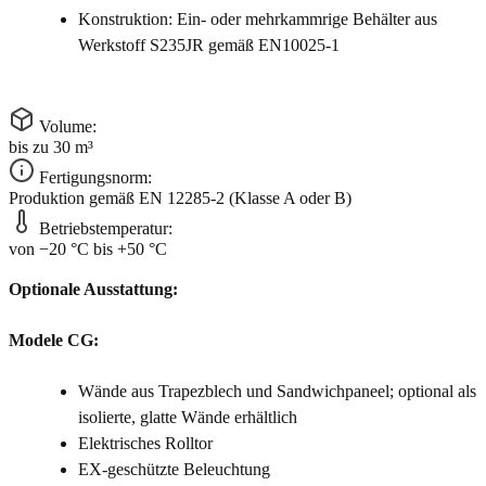
Konstruktion: Ein- oder mehrkammrige Behälter aus
Werkstoff S235JR gemäß EN10025-1
Volume:
bis zu 30 m³
Fertigungsnorm:
Produktion gemäß EN 12285-2 (Klasse A oder B)
Betriebstemperatur:
von −20 °C bis +50 °C
Optionale Ausstattung:
Modele CG:
Wände aus Trapezblech und Sandwichpaneel; optional als
isolierte, glatte Wände erhältlich
Elektrisches Rolltor
EX-geschützte Beleuchtung