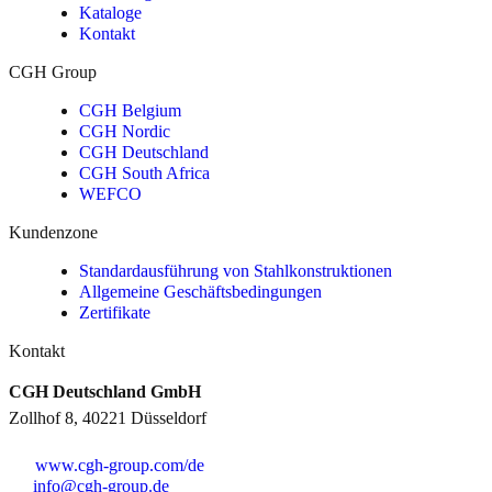
Kataloge
Kontakt
CGH Group
CGH Belgium
CGH Nordic
CGH Deutschland
CGH South Africa
WEFCO
Kundenzone
Standardausführung von Stahlkonstruktionen
Allgemeine Geschäftsbedingungen
Zertifikate
Kontakt
CGH Deutschland GmbH
Zollhof 8, 40221 Düsseldorf
www.cgh-group.com/de
info@cgh-group.de