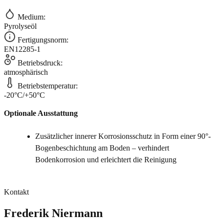
Medium:
Pyrolyseöl
Fertigungsnorm:
EN12285-1
Betriebsdruck:
atmosphärisch
Betriebstemperatur:
-20°C/+50°C
Optionale Ausstattung
Zusätzlicher innerer Korrosionsschutz in Form einer 90°-
Bogenbeschichtung am Boden – verhindert
Bodenkorrosion und erleichtert die Reinigung
Kontakt
Frederik Niermann