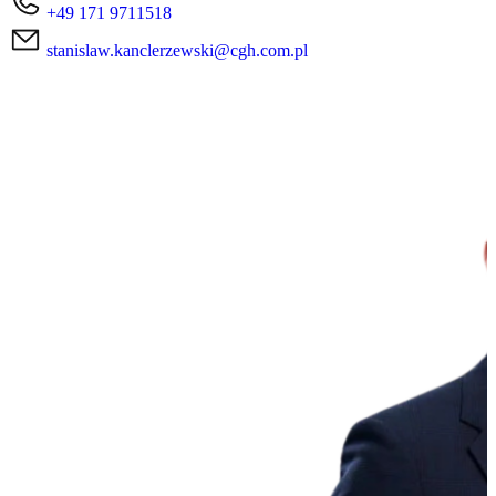
+49 171 9711518
stanislaw.kanclerzewski@cgh.com.pl