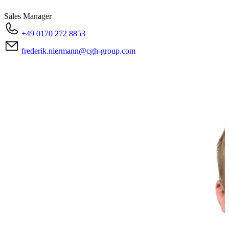
Sales Manager
+49 0170 272 8853
frederik.niermann@cgh-group.com